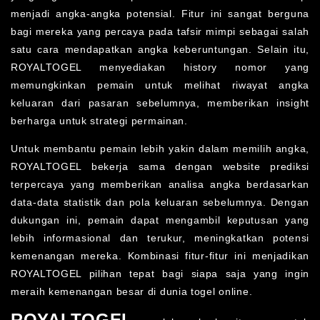
menjadi angka-angka potensial. Fitur ini sangat berguna
bagi mereka yang percaya pada tafsir mimpi sebagai salah
satu cara mendapatkan angka keberuntungan. Selain itu,
ROYALTOGEL menyediakan history nomor yang
memungkinkan pemain untuk melihat riwayat angka
keluaran dari pasaran sebelumnya, memberikan insight
berharga untuk strategi permainan.
Untuk membantu pemain lebih yakin dalam memilih angka,
ROYALTOGEL bekerja sama dengan website prediksi
terpercaya yang memberikan analisa angka berdasarkan
data-data statistik dan pola keluaran sebelumnya. Dengan
dukungan ini, pemain dapat mengambil keputusan yang
lebih informasional dan terukur, meningkatkan potensi
kemenangan mereka. Kombinasi fitur-fitur ini menjadikan
ROYALTOGEL pilihan tepat bagi siapa saja yang ingin
meraih kemenangan besar di dunia togel online.
ROYALTOGEL