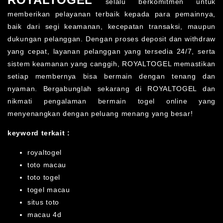
selalu berkomitmen untuk
memberikan pelayanan terbaik kepada para pemainnya,
baik dari segi keamanan, kecepatan transaksi, maupun
dukungan pelanggan. Dengan proses deposit dan withdraw
yang cepat, layanan pelanggan yang tersedia 24/7, serta
sistem keamanan yang canggih, ROYALTOGEL memastikan
setiap membernya bisa bermain dengan tenang dan
nyaman. Bergabunglah sekarang di ROYALTOGEL dan
nikmati pengalaman bermain togel online yang
menyenangkan dengan peluang menang yang besar!
keyword terkait :
royaltogel
toto macau
toto togel
togel macau
situs toto
macau 4d